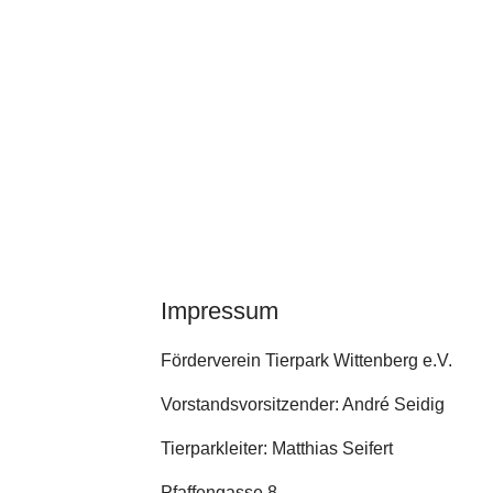
Impressum
Förderverein Tierpark Wittenberg e.V.
Vorstandsvorsitzender: André Seidig
Tierparkleiter: Matthias Seifert
Pfaffengasse 8