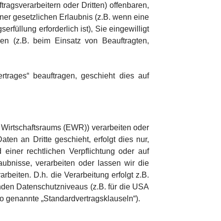
gsverarbeitern oder Dritten) offenbaren,
iner gesetzlichen Erlaubnis (z.B. wenn eine
rfüllung erforderlich ist), Sie eingewilligt
sen (z.B. beim Einsatz von Beauftragten,
rtrages“ beauftragen, geschieht dies auf
 Wirtschaftsraums (EWR)) verarbeiten oder
en an Dritte geschieht, erfolgt dies nur,
d einer rechtlichen Verpflichtung oder auf
laubnisse, verarbeiten oder lassen wir die
beiten. D.h. die Verarbeitung erfolgt z.B.
enden Datenschutzniveaus (z.B. für die USA
(so genannte „Standardvertragsklauseln“).