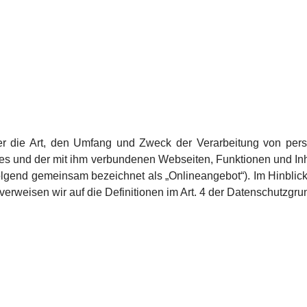
ber die Art, den Umfang und Zweck der Verarbeitung von pe
es und der mit ihm verbundenen Webseiten, Funktionen und In
folgend gemeinsam bezeichnet als „Onlineangebot“). Im Hinblick 
“ verweisen wir auf die Definitionen im Art. 4 der Datenschutz