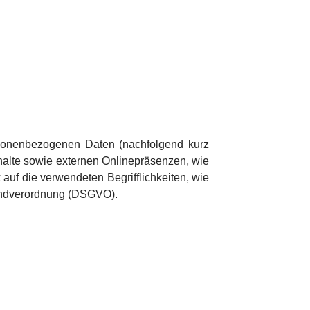
rsonenbezogenen Daten (nachfolgend kurz
halte sowie externen Onlinepräsenzen, wie
auf die verwendeten Begrifflichkeiten, wie
grundverordnung (DSGVO).