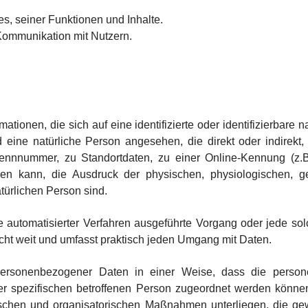
s, seiner Funktionen und Inhalte.
Kommunikation mit Nutzern.
tionen, die sich auf eine identifizierte oder identifizierbare 
rd eine natürliche Person angesehen, die direkt oder indirek
nnummer, zu Standortdaten, zu einer Online-Kennung (z.
en kann, die Ausdruck der physischen, physiologischen, gen
atürlichen Person sind.
ilfe automatisierter Verfahren ausgeführte Vorgang oder jede
cht weit und umfasst praktisch jeden Umgang mit Daten.
 personenbezogener Daten in einer Weise, dass die pers
ner spezifischen betroffenen Person zugeordnet werden können
schen und organisatorischen Maßnahmen unterliegen, die ge