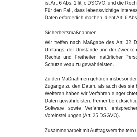
ist Art. 6 Abs. 1 lit. c DSGVO, und die Rec
Für den Fall, dass lebenswichtige Intere
Daten erforderlich machen, dient Art. 6 Ab
Sicherheitsmaßnahmen
Wir treffen nach Maßgabe des Art. 32 D
Umfangs, der Umstände und der Zwecke der
Rechte und Freiheiten natürlicher Pe
Schutzniveau zu gewährleisten.
Zu den Maßnahmen gehören insbesondere di
Zugangs zu den Daten, als auch des sie b
Weiteren haben wir Verfahren eingericht
Daten gewährleisten. Ferner berücksicht
Software sowie Verfahren, entsprech
Voreinstellungen (Art. 25 DSGVO).
Zusammenarbeit mit Auftragsverarbeitern u