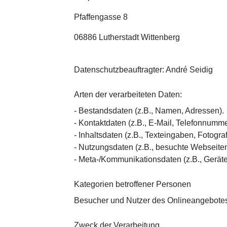
Pfaffengasse 8
06886 Lutherstadt Wittenberg
Datenschutzbeauftragter: André Seidig
Arten der verarbeiteten Daten:
- Bestandsdaten (z.B., Namen, Adressen).
- Kontaktdaten (z.B., E-Mail, Telefonnumme
- Inhaltsdaten (z.B., Texteingaben, Fotogra
- Nutzungsdaten (z.B., besuchte Webseiten, 
- Meta-/Kommunikationsdaten (z.B., Geräte
Kategorien betroffener Personen
Besucher und Nutzer des Onlineangebotes
Zweck der Verarbeitung