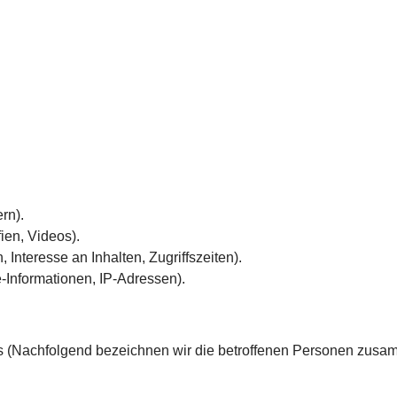
rn).
fien, Videos).
Interesse an Inhalten, Zugriffszeiten).
-Informationen, IP-Adressen).
 (Nachfolgend bezeichnen wir die betroffenen Personen zusam