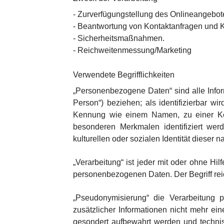
- Zurverfügungstellung des Onlineangebote
- Beantwortung von Kontaktanfragen und 
- Sicherheitsmaßnahmen.
- Reichweitenmessung/Marketing
Verwendete Begrifflichkeiten
„Personenbezogene Daten“ sind alle Informa
Person“) beziehen; als identifizierbar wi
Kennung wie einem Namen, zu einer Ken
besonderen Merkmalen identifiziert werd
kulturellen oder sozialen Identität dieser n
„Verarbeitung“ ist jeder mit oder ohne H
personenbezogenen Daten. Der Begriff rei
„Pseudonymisierung“ die Verarbeitung
zusätzlicher Informationen nicht mehr ei
gesondert aufbewahrt werden und techni