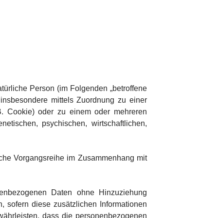
natürliche Person (im Folgenden „betroffene
t, insbesondere mittels Zuordnung zu einer
B. Cookie) oder zu einem oder mehreren
etischen, psychischen, wirtschaftlichen,
 solche Vorgangsreihe im Zusammenhang mit
onenbezogenen Daten ohne Hinzuziehung
, sofern diese zusätzlichen Informationen
währleisten, dass die personenbezogenen