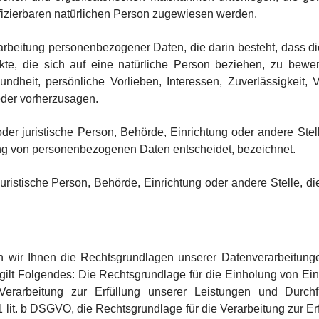
ntifizierbaren natürlichen Person zugewiesen werden.
 Verarbeitung personenbezogener Daten, die darin besteht, das
te, die sich auf eine natürliche Person beziehen, zu bewe
sundheit, persönliche Vorlieben, Interessen, Zuverlässigkeit, 
oder vorherzusagen.
e oder juristische Person, Behörde, Einrichtung oder andere Ste
ung von personenbezogenen Daten entscheidet, bezeichnet.
r juristische Person, Behörde, Einrichtung oder andere Stelle,
wir Ihnen die Rechtsgrundlagen unserer Datenverarbeitungen
ilt Folgendes: Die Rechtsgrundlage für die Einholung von Einwill
erarbeitung zur Erfüllung unserer Leistungen und Durch
1 lit. b DSGVO, die Rechtsgrundlage für die Verarbeitung zur Er