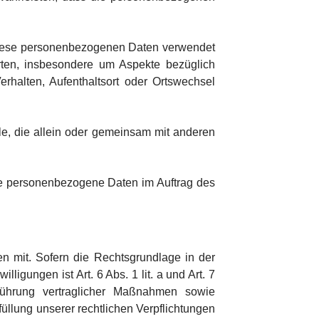
s diese personenbezogenen Daten verwendet
rten, insbesondere um Aspekte bezüglich
Verhalten, Aufenthaltsort oder Ortswechsel
lle, die allein oder gemeinsam mit anderen
 die personenbezogene Daten im Auftrag des
 mit. Sofern die Rechtsgrundlage in der
igungen ist Art. 6 Abs. 1 lit. a und Art. 7
führung vertraglicher Maßnahmen sowie
füllung unserer rechtlichen Verpflichtungen