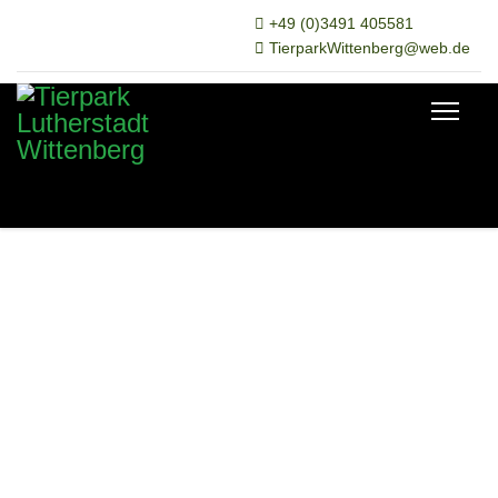
+49 (0)3491 405581
TierparkWittenberg@web.de