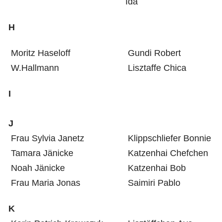
Ida
H
Moritz Haseloff
Gundi Robert
W.Hallmann
Lisztaffe Chica
I
J
Frau Sylvia Janetz
Klippschliefer Bonnie
Tamara Jänicke
Katzenhai Chefchen
Noah Jänicke
Katzenhai Bob
Frau Maria Jonas
Saimiri Pablo
K