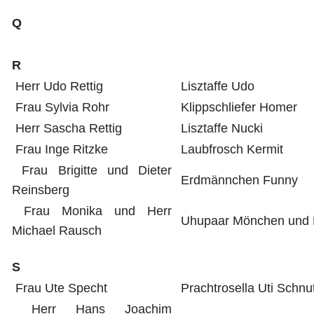
Q
R
Herr Udo Rettig
Lisztaffe Udo
Frau Sylvia Rohr
Klippschliefer Homer
Herr Sascha Rettig
Lisztaffe Nucki
Frau Inge Ritzke
Laubfrosch Kermit
Frau Brigitte und Dieter
Erdmännchen Funny
Reinsberg
Frau Monika und Herr
Uhupaar Mönchen und 
Michael Rausch
S
Frau Ute Specht
Prachtrosella Uti Schnut
Herr Hans Joachim