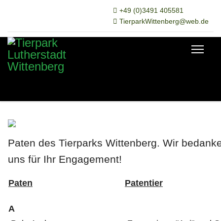
+49 (0)3491 405581
TierparkWittenberg@web.de
Paten des Tierparks Wittenberg.
Wir bedank
uns für Ihr Engagement!
Paten
Patentier
A