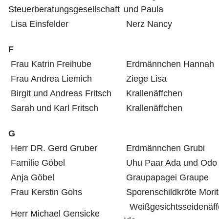
Steuerberatungsgesellschaft
und Paula
Lisa Einsfelder
Nerz Nancy
F
Frau Katrin Freihube
Erdmännchen Hannah
Frau Andrea Liemich
Ziege Lisa
Birgit und Andreas Fritsch
Krallenäffchen
Sarah und Karl Fritsch
Krallenäffchen
G
Herr DR. Gerd Gruber
Erdmännchen Grubi
Familie Göbel
Uhu Paar Ada und Odo
Anja Göbel
Graupapagei Graupe
Frau Kerstin Gohs
Sporenschildkröte Morit
Weißgesichtsseidenäff
Herr Michael Gensicke