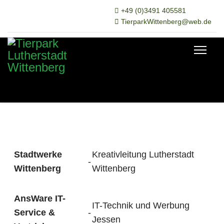
+49 (0)3491 405581
TierparkWittenberg@web.de
Stadtwerke
Kreativleitung Lutherstadt
-
Wittenberg
Wittenberg
AnsWare IT-
IT-Technik und Werbung
Service &
-
Jessen