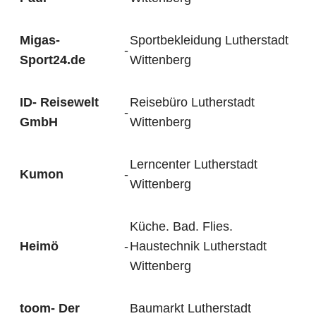
Migas-
Sportbekleidung Lutherstadt
-
Sport24.de
Wittenberg
ID- Reisewelt
Reisebüro Lutherstadt
-
GmbH
Wittenberg
Lerncenter Lutherstadt
Kumon
-
Wittenberg
Küche. Bad. Flies.
Heimö
-
Haustechnik Lutherstadt
Wittenberg
toom- Der
Baumarkt Lutherstadt