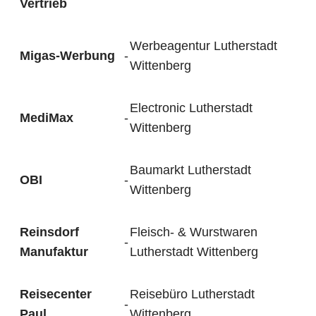
Vertrieb
Werbeagentur Lutherstadt
Migas-Werbung
-
Wittenberg
Electronic Lutherstadt
MediMax
-
Wittenberg
Baumarkt Lutherstadt
OBI
-
Wittenberg
Reinsdorf
Fleisch- & Wurstwaren
-
Manufaktur
Lutherstadt Wittenberg
Reisecenter
Reisebüro Lutherstadt
-
Paul
Wittenberg